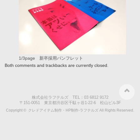
1/3page 新卒採用パンフレット
Both comments and trackbacks are currently closed.
株式会社ラフテルズ TEL：03 6812 9172
〒151-0051 東京都渋谷区千駄ヶ谷1-22-6 松山ビル3F
Copyright ©
クレドアイテム制作・HP制作-ラフテルズ
All Rights Reserved.