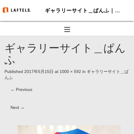
ギャラリーサイト＿ぱんふ｜クレドアイテム制作・HP制作-ラフテルズ
≡
ギャラリーサイト＿ぱん
ふ
Published
2017年5月15日
at
1000 × 592
in
ギャラリーサイト＿ぱ
んふ
←
Previous
Next
→