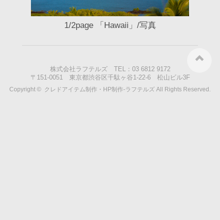
1/2page 「Hawaii」/写真
株式会社ラフテルズ TEL：03 6812 9172
〒151-0051 東京都渋谷区千駄ヶ谷1-22-6 松山ビル3F
Copyright ©
クレドアイテム制作・HP制作-ラフテルズ
All Rights Reserved.