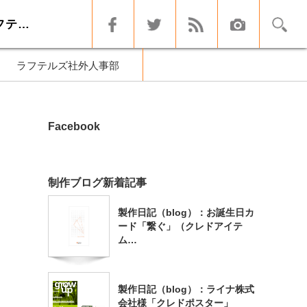
スクリーンショット 2016-07-29 16.27.04｜クレドアイテム制作・HP制作-ラフテルズ
ラフテルズ社外人事部
Facebook
制作ブログ新着記事
製作日記（blog）：お誕生日カ
ード「繋ぐ」（クレドアイテ
ム…
製作日記（blog）：ライナ株式
会社様「クレドポスター」