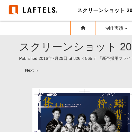
制作実績
スクリーンショット 2016-0
Published
2016年7月29日
at
826 × 565
in
「新卒採用フライヤ
Next
→