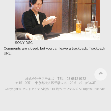
SONY DSC
Comments are closed, but you can leave a trackback:
Trackback
URL
.
株式会社ラフテルズ TEL：03 6812 9172
〒151-0051 東京都渋谷区千駄ヶ谷1-22-6 松山ビル3F
Copyright ©
クレドアイテム制作・HP制作-ラフテルズ
All Rights Reserved.