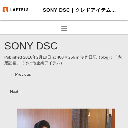
SONY DSC｜クレドアイテム制作・HP制作-ラフテルズ
≡
SONY DSC
Published
2016年2月19日
at
400 × 266
in
制作日記（blog)：「内
定証書」（その他企業アイテム）
←
Previous
Next
→