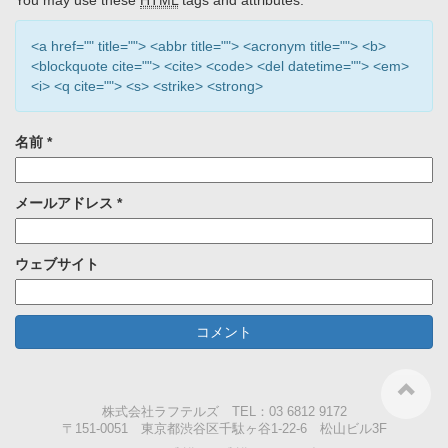
You may use these
HTML
tags and attributes:
<a href="" title=""> <abbr title=""> <acronym title=""> <b>
<blockquote cite=""> <cite> <code> <del datetime=""> <em>
<i> <q cite=""> <s> <strike> <strong>
名前
*
メールアドレス
*
ウェブサイト
株式会社ラフテルズ TEL：03 6812 9172
〒151-0051 東京都渋谷区千駄ヶ谷1-22-6 松山ビル3F