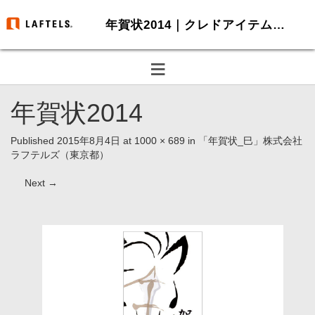
年賀状2014｜クレドアイテム制作・HP制作-ラフテルズ
≡
年賀状2014
Published
2015年8月4日
at
1000 × 689
in
「年賀状_巳」株式会社
ラフテルズ（東京都）
Next
→