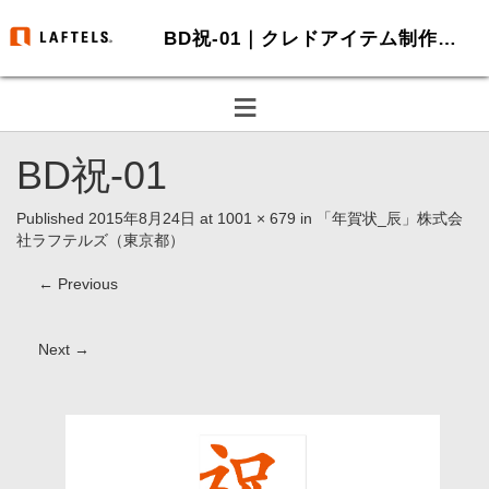
BD祝-01｜クレドアイテム制作・HP制作-ラフテルズ
≡
BD祝-01
Published
2015年8月24日
at
1001 × 679
in
「年賀状_辰」株式会
社ラフテルズ（東京都）
←
Previous
Next
→