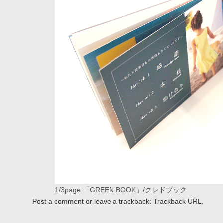
1/3page 「GREEN BOOK」/クレドブック
Post a comment
or leave a trackback:
Trackback URL
.