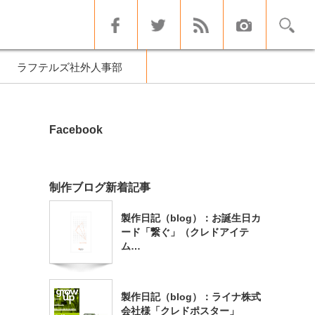
ラフテルズ社外人事部
Facebook
制作ブログ新着記事
製作日記（blog）：お誕生日カ
ード「繋ぐ」（クレドアイテ
ム…
製作日記（blog）：ライナ株式
会社様「クレドポスター」