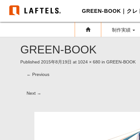
GREEN-BOOK｜
制作実績
GREEN-BOOK
Published
2015年8月19日
at
1024 × 680
in
GREEN-BOOK
←
Previous
Next
→